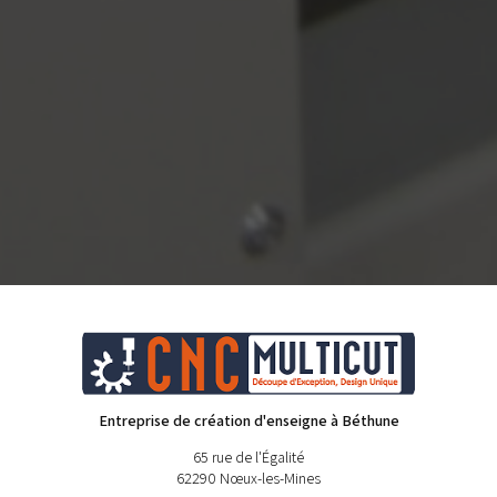
Entreprise de création d'enseigne à Béthune
65 rue de l'Égalité
62290 Nœux-les-Mines