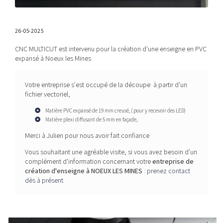
26-05-2025
CNC MULTICUT est intervenu pour la création d'une enseigne en PVC
expansé à Noeux les Mines
Votre entreprise s'est occupé de la découpe à partir d'un
fichier vectoriel,
Matière PVC expansé de 19 mm creusé, ( pour y recevoir des LED)
Matière plexi diffusant de 5 mm en façade,
Merci à Julien pour nous avoir fait confiance
Vous souhaitant une agréable visite, si vous avez besoin d'un
complément d'information concernant votre
entreprise de
création d'enseigne
à NOEUX LES MINES
:
prenez contact
dès à présent
.