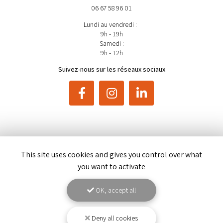
06 67 58 96 01
Lundi au vendredi :
9h - 19h
Samedi :
9h - 12h
Suivez-nous sur les réseaux sociaux
This site uses cookies and gives you control over what
ENVOYEZ UN MESSAGE
you want to activate
OK, accept all
Nom Prénom
Société
Deny all cookies