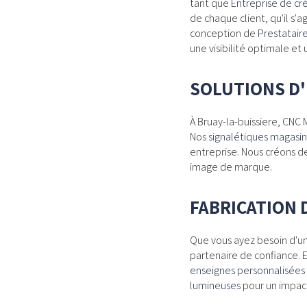
tant que
Entreprise de cr
de chaque client, qu'il s'
conception de
Prestatair
une visibilité optimale e
SOLUTIONS D'
À Bruay-la-buissiere, CNC M
Nos
signalétiques magasin
entreprise. Nous créons d
image de marque.
FABRICATION 
Que vous ayez besoin d'u
partenaire de confiance. 
enseignes personnalisées
lumineuses
pour un impact