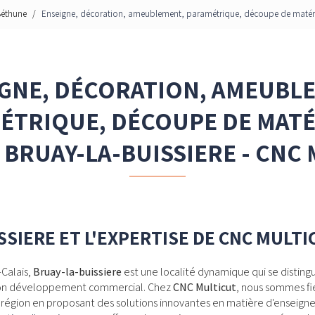
Béthune
Enseigne, décoration, ameublement, paramétrique, découpe de matériau
GNE, DÉCORATION, AMEUBL
ÉTRIQUE, DÉCOUPE DE MATÉ
BRUAY-LA-BUISSIERE - CNC
SSIERE ET L'EXPERTISE DE CNC MULTI
Calais,
Bruay-la-buissiere
est une localité dynamique qui se distingu
 son développement commercial. Chez
CNC Multicut
, nous sommes fie
 région en proposant des solutions innovantes en matière d'enseignes