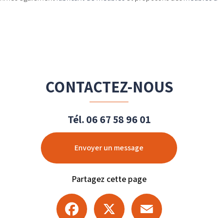
CONTACTEZ-NOUS
Tél.
06 67 58 96 01
Envoyer un message
Partagez cette page
Facebook
X
Email