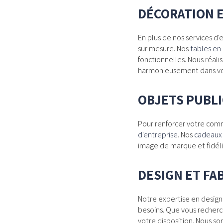
DÉCORATION 
En plus de nos services d
sur mesure. Nos
tables en 
fonctionnelles. Nous réali
harmonieusement dans vot
OBJETS PUBLI
Pour renforcer votre com
d'entreprise
. Nos
cadeaux 
image de marque et fidélis
DESIGN ET FA
Notre expertise en desig
besoins. Que vous recher
votre disposition. Nous