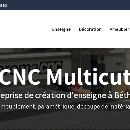
Navigation se
ines
ipale
Enseigne
Décoration
Ameuble
eprise de création d'enseigne à Bé
ameublement, paramétrique, découpe de matéria