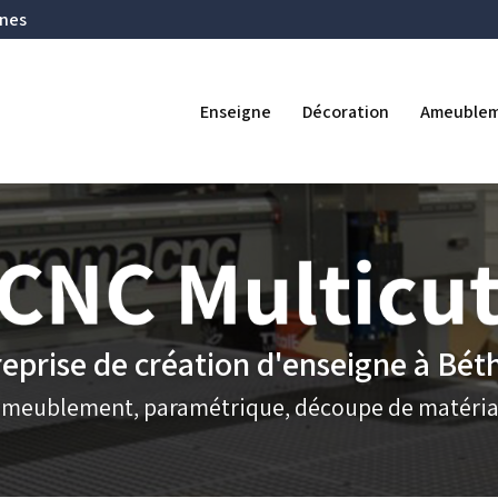
Navigation se
ines
ipale
Enseigne
Décoration
Ameuble
eprise de création d'enseigne à Bé
ameublement, paramétrique, découpe de matéria