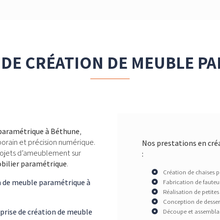
 DE CRÉATION DE MEUBLE P
 paramétrique à Béthune
,
porain et précision numérique.
Nos prestations en cr
rojets d’ameublement sur
:
bilier paramétrique
.
Création de chaises 
on de meuble paramétrique
à
Fabrication de fauteu
Réalisation de petites
Conception de dessert
prise de création de meuble
Découpe et assemblag