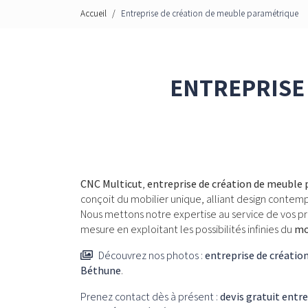
Accueil
Entreprise de création de meuble paramétrique
ENTREPRISE
CNC Multicut
,
entreprise de création de meuble
conçoit du mobilier unique, alliant design contem
Nous mettons notre expertise au service de vos p
mesure en exploitant les possibilités infinies du
mo
Découvrez nos photos :
entreprise de créati
Béthune
.
Prenez contact dès à présent :
devis gratuit
entre