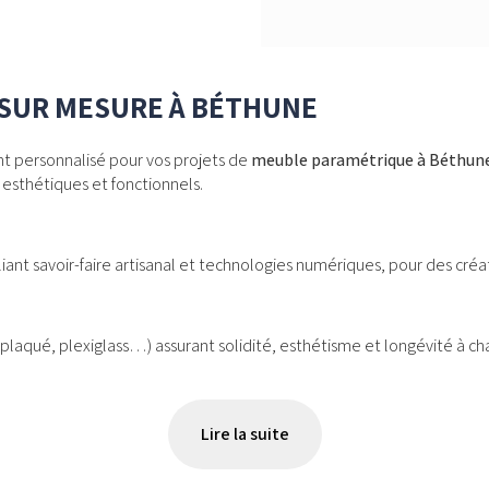
SUR MESURE À BÉTHUNE
t personnalisé pour vos projets de
meuble paramétrique à Béthun
sthétiques et fonctionnels.
lliant savoir-faire artisanal et technologies numériques, pour des cré
eplaqué, plexiglass…) assurant solidité, esthétisme et longévité à c
Lire la suite