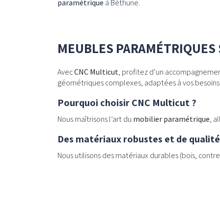
paramétrique
à Béthune
.
MEUBLES PARAMÉTRIQUES 
Avec
CNC Multicut
, profitez d’un accompagnemen
géométriques complexes, adaptées à vos besoins e
Pourquoi choisir CNC Multicut ?
Nous maîtrisons l’art du
mobilier paramétrique
, a
Des matériaux robustes et de qualité
Nous utilisons des matériaux durables (bois, contr