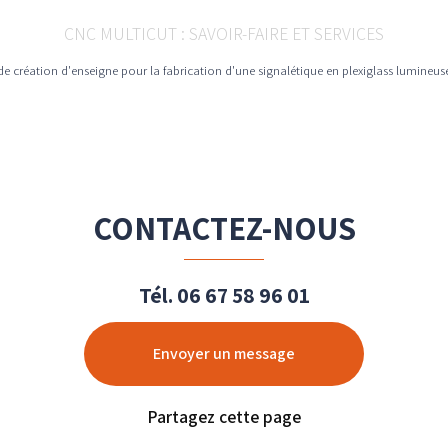
CNC MULTICUT : SAVOIR-FAIRE ET SERVICES
de création d'enseigne pour la fabrication d'une signalétique en plexiglass lumineu
CONTACTEZ-NOUS
Tél.
06 67 58 96 01
Envoyer un message
Partagez cette page