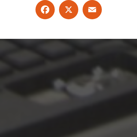
Facebook
X
Email