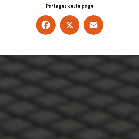
Partagez cette page
Facebook
X
Email