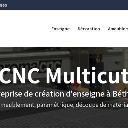
Navigation se
ines
ipale
Enseigne
Décoration
Ameuble
eprise de création d'enseigne à Bé
ameublement, paramétrique, découpe de matéria