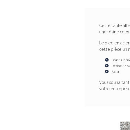
Cette table all
une résine color
Le pied en acier
cette pièce un m
Bois : Chên
Résine Epox
Acier
Vous souhaitant
votre
entrepris