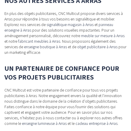
NOS AUTRES SERVICES À ARRAS
En plus des objets publicitaires, CNC Multicut propose divers services à
Arras pour répondre à tous vos besoins en signalétique et mobilier.
Explorez nos services de
signalétique magasin à Arras
et
panneau
enseigne à Arras
pour des solutions visuelles impactantes. Pour un
aménagement personnalisé, découvrez notre
meuble sur mesure à Arras
et notre
fabricant meubles à Arras
. Nous proposons également des
services de
enseigne boutique à Arras
et de
objet publicitaire à Arras
pour
un marketing efficace.
UN PARTENAIRE DE CONFIANCE POUR
VOS PROJETS PUBLICITAIRES
CNC Multicut est votre partenaire de confiance pour tous vos projets
publicitaires à Arras. Notre engagement envers la qualité et l'innovation
nous distingue dans le domaine de la création d'objets publicitaires.
Faites confiance à notre équipe pour vous fournir des solutions qui
captivent et engagent votre audience. Pour en savoir plus sur nos
services, n'hésitez pas à nous contacter ou à explorer nos autres offres
comme le
enseigne lumineuse à Arras
et le
cadeau entreprise à Arras
.