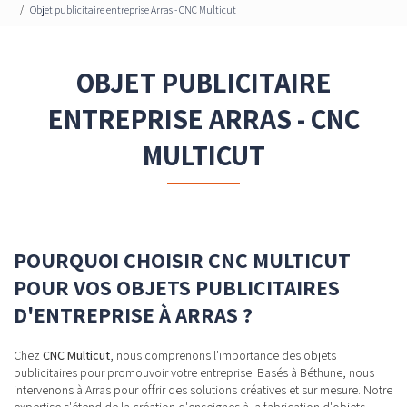
Objet publicitaire entreprise Arras - CNC Multicut
OBJET PUBLICITAIRE
ENTREPRISE ARRAS - CNC
MULTICUT
POURQUOI CHOISIR CNC MULTICUT
POUR VOS OBJETS PUBLICITAIRES
D'ENTREPRISE À ARRAS ?
Chez
CNC Multicut
, nous comprenons l'importance des objets
publicitaires pour promouvoir votre entreprise. Basés à Béthune, nous
intervenons à Arras pour offrir des solutions créatives et sur mesure. Notre
expertise s'étend de la création d'enseignes à la fabrication d'objets