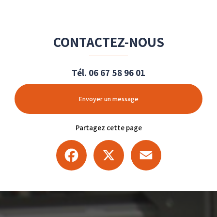
CONTACTEZ-NOUS
Tél.
06 67 58 96 01
Envoyer un message
Partagez cette page
Facebook
X
Email