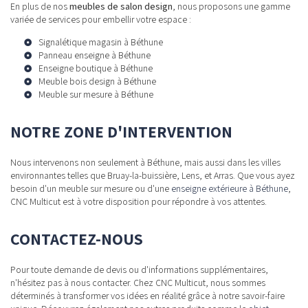
En plus de nos
meubles de salon design
, nous proposons une gamme
variée de services pour embellir votre espace :
Signalétique magasin à Béthune
Panneau enseigne à Béthune
Enseigne boutique à Béthune
Meuble bois design à Béthune
Meuble sur mesure à Béthune
NOTRE ZONE D'INTERVENTION
Nous intervenons non seulement à Béthune, mais aussi dans les villes
environnantes telles que Bruay-la-buissière, Lens, et Arras. Que vous ayez
besoin d'un meuble sur mesure ou d'une
enseigne extérieure à Béthune
,
CNC Multicut est à votre disposition pour répondre à vos attentes.
CONTACTEZ-NOUS
Pour toute demande de devis ou d'informations supplémentaires,
n'hésitez pas à nous contacter. Chez CNC Multicut, nous sommes
déterminés à transformer vos idées en réalité grâce à notre savoir-faire