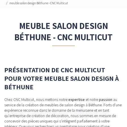
meuble salon design Béthune - CNC Multicut
MEUBLE SALON DESIGN
BÉTHUNE - CNC MULTICUT
PRÉSENTATION DE CNC MULTICUT
POUR VOTRE MEUBLE SALON DESIGN À
BÉTHUNE
Chez CNC Multicut, nous mettons notre
expertise
et notre
passion
au
service de la création de meubles de salon design à Béthune. Forts d'une
expérience reconnue dans le domaine de la
menuiserie
et en tant
qu'
entreprise de création de décoration
, nous sommes en mesure de
concevoir des pièces uniques qui s'intègrent parfaitement à votre
intérieur. Que vous recherchiez un
prestataire pour création d'une