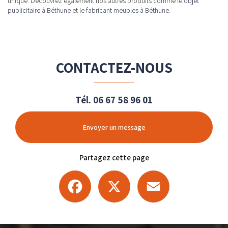
unique. Découvrez également nos autres produits comme le
objet
publicitaire à Béthune
et le
fabricant meubles à Béthune
.
CONTACTEZ-NOUS
Tél.
06 67 58 96 01
Envoyer un message
Partagez cette page
Facebook
X
Email