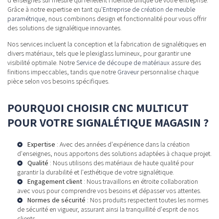
Grâce à notre expertise en tant qu'
Entreprise de création de meuble
paramétrique
, nous combinons design et fonctionnalité pour vous offrir
des solutions de signalétique innovantes.
Nos services incluent la conception et la fabrication de signalétiques en
divers matériaux, tels que le plexiglass lumineux, pour garantir une
visibilité optimale. Notre
Service de découpe de matériaux
assure des
finitions impeccables, tandis que notre
Graveur
personnalise chaque
pièce selon vos besoins spécifiques.
POURQUOI CHOISIR CNC MULTICUT
POUR VOTRE SIGNALÉTIQUE MAGASIN ?
Expertise
: Avec des années d'expérience dans la création
d'enseignes, nous apportons des solutions adaptées à chaque projet.
Qualité
: Nous utilisons des matériaux de haute qualité pour
garantir la durabilité et l'esthétique de votre signalétique.
Engagement client
: Nous travaillons en étroite collaboration
avec vous pour comprendre vos besoins et dépasser vos attentes.
Normes de sécurité
: Nos produits respectent toutes les normes
de sécurité en vigueur, assurant ainsi la tranquillité d'esprit de nos
clients.