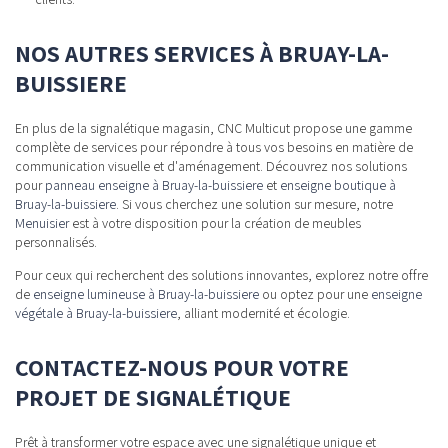
NOS AUTRES SERVICES À BRUAY-LA-
BUISSIERE
En plus de la signalétique magasin, CNC Multicut propose une gamme
complète de services pour répondre à tous vos besoins en matière de
communication visuelle et d'aménagement. Découvrez nos solutions
pour
panneau enseigne à Bruay-la-buissiere
et
enseigne boutique à
Bruay-la-buissiere
. Si vous cherchez une solution sur mesure, notre
Menuisier
est à votre disposition pour la création de meubles
personnalisés.
Pour ceux qui recherchent des solutions innovantes, explorez notre offre
de
enseigne lumineuse à Bruay-la-buissiere
ou optez pour une
enseigne
végétale à Bruay-la-buissiere
, alliant modernité et écologie.
CONTACTEZ-NOUS POUR VOTRE
PROJET DE SIGNALÉTIQUE
Prêt à transformer votre espace avec une signalétique unique et