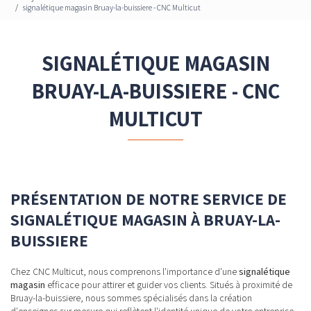
signalétique magasin Bruay-la-buissiere - CNC Multicut
SIGNALÉTIQUE MAGASIN
BRUAY-LA-BUISSIERE - CNC
MULTICUT
PRÉSENTATION DE NOTRE SERVICE DE
SIGNALÉTIQUE MAGASIN À BRUAY-LA-
BUISSIERE
Chez CNC Multicut, nous comprenons l'importance d'une
signalétique
magasin
efficace pour attirer et guider vos clients. Situés à proximité de
Bruay-la-buissiere, nous sommes spécialisés dans la création
d'enseignes sur mesure qui reflètent l'identité unique de votre entreprise.