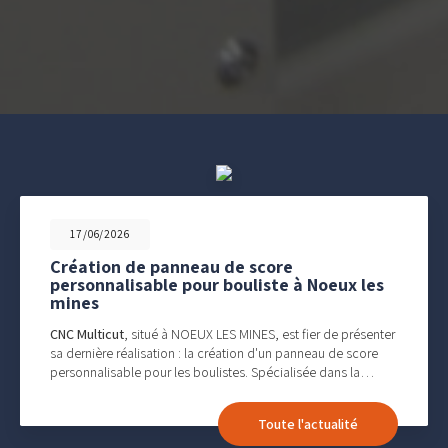
17/06/2026
Création de panneau de score
personnalisable pour bouliste à Noeux les
mines
CNC Multicut
, situé à NOEUX LES MINES, est fier de présenter
sa dernière réalisation : la création d'un panneau de score
personnalisable pour les boulistes. Spécialisée dans la…
Toute l'actualité