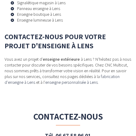
Signalétique magasin à Lens
Panneau enseigne à Lens
Enseigne boutique à Lens
Enseigne lumineuse à Lens
CONTACTEZ-NOUS POUR VOTRE
PROJET D'ENSEIGNE À LENS
Vous avez un projet d'
enseigne extérieure
à Lens ? N'hésitez pas à nous
contacter pour discuter de vos besoins spécifiques. Chez CNC Multicut,
nous sommes prêts à transformer votre vision en réalité. Pour en savoir
plus sur nos services, consultez nos pages dédiées à la
fabrication
d'enseigne à Lens
et à l'
enseigne personnalisée à Lens
.
CONTACTEZ-NOUS
Tél.
06 67 58 96 01