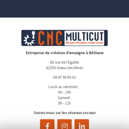
Entreprise de création d'enseigne à Béthune
65 rue de l'Égalité
62290 Nœux-les-Mines
06 67 58 96 01
Lundi au vendredi :
9h - 19h
Samedi :
9h - 12h
Suivez-nous sur les réseaux sociaux