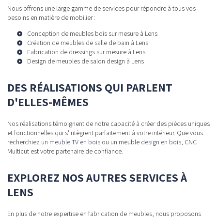
Nous offrons une large gamme de services pour répondre à tous vos
besoins en matière de mobilier :
Conception de
meubles bois sur mesure à Lens
Création de
meubles de salle de bain à Lens
Fabrication de
dressings sur mesure à Lens
Design de
meubles de salon design à Lens
DES RÉALISATIONS QUI PARLENT
D'ELLES-MÊMES
Nos réalisations témoignent de notre capacité à créer des pièces uniques
et fonctionnelles qui s'intègrent parfaitement à votre intérieur. Que vous
recherchiez un
meuble TV en bois
ou un
meuble design en bois
, CNC
Multicut est votre partenaire de confiance.
EXPLOREZ NOS AUTRES SERVICES À
LENS
En plus de notre expertise en fabrication de meubles, nous proposons