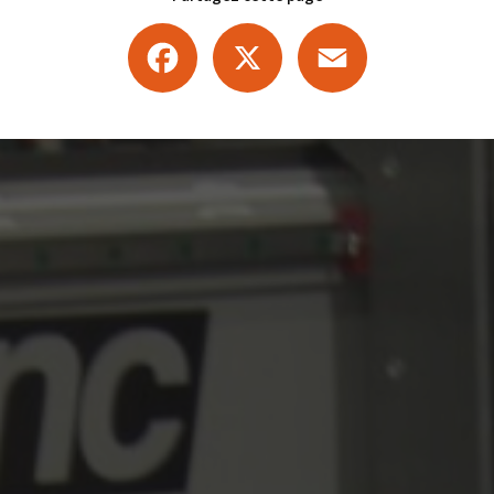
Facebook
X
Email