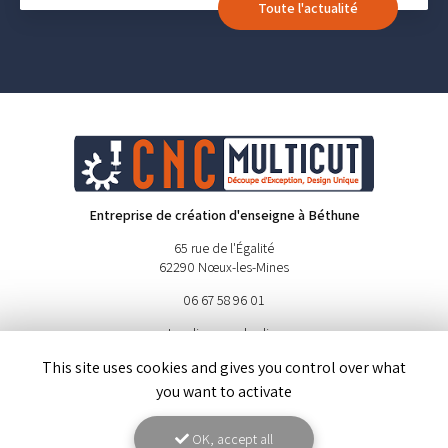
Toute l'actualité
Entreprise de création d'enseigne à Béthune
65 rue de l'Égalité
62290 Nœux-les-Mines
06 67 58 96 01
Lundi au vendredi :
9h - 19h
This site uses cookies and gives you control over what
Samedi :
9h - 12h
you want to activate
Suivez-nous sur les réseaux sociaux
OK, accept all