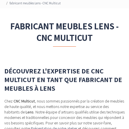
fabricant meubles Lens - CNC Multicut
FABRICANT MEUBLES LENS -
CNC MULTICUT
DÉCOUVREZ L'EXPERTISE DE CNC
MULTICUT EN TANT QUE FABRICANT DE
MEUBLES À LENS
Chez
CNC Multicut
, nous sommes passionnés par la création de meubles
de haute qualité, et nous mettons notre expertise au service des
habitants de
Lens
. Notre équipe d'artisans qualifiés utilise des techniques
modernes et traditionnelles pour concevoir des meubles qui répondent à
vos besoins spécifiques. Pour en savoir plus sur notre savoir-faire,
consultez notre
Présentation de notre atelier
et découvrez comment