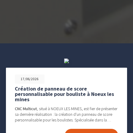
17/06/2026
Création de panneau de score
personnalisable pour bouliste à Noeux les
mines
CNC Multicut
, situé à NOEUX LES MINES, est fier de présenter
sa dernière réalisation : la création d'un panneau de score
personnalisable pour les boulistes. Spécialisée dans la…