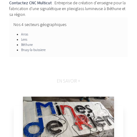
Contactez CNC Multicut
: Entreprise de création d'enseigne pour la
fabrication d'une signalétique en plexiglass lumineuse à Béthune et
sa région.
Nos 4 secteurs géographiques
Arras
Lens
Béthune
Bruay-la-buissiere
EN SAVOIR +