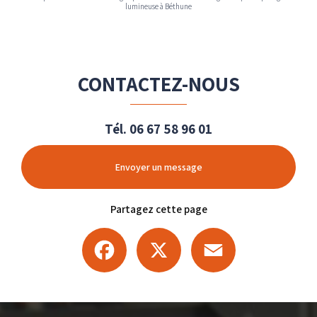
lumineuse à Béthune
CONTACTEZ-NOUS
Tél.
06 67 58 96 01
Envoyer un message
Partagez cette page
Facebook
X
Email