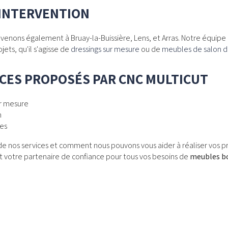
'INTERVENTION
venons également à Bruay-la-Buissière, Lens, et Arras. Notre équipe 
ets, qu'il s'agisse de
dressings sur mesure
ou de
meubles de salon d
CES PROPOSÉS PAR CNC MULTICUT
ur mesure
n
es
de nos services et comment nous pouvons vous aider à réaliser vos pro
st votre partenaire de confiance pour tous vos besoins de
meubles bo