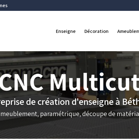
Navigation se
ines
ipale
Enseigne
Décoration
Ameuble
eprise de création d'enseigne à Bé
ameublement, paramétrique, découpe de matéria