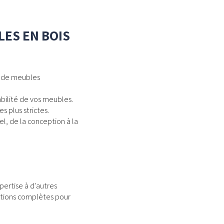
ES EN BOIS
n de meubles
abilité de vos meubles.
s plus strictes.
el, de la conception à la
ertise à d'autres
lutions complètes pour