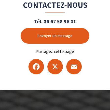
CONTACTEZ-NOUS
Tél.
06 67 58 96 01
Envoyer un message
Partagez cette page
Facebook
X
Email