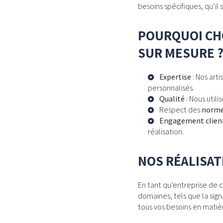
besoins spécifiques, qu’il 
POURQUOI CHO
SUR MESURE 
Expertise
: Nos arti
personnalisés.
Qualité
: Nous util
Respect des
norme
Engagement clien
réalisation.
NOS RÉALISAT
En tant qu’
entreprise de c
domaines, tels que la
sig
tous vos besoins en matièr