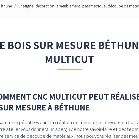
Béthune
Enseigne, décoration, ameublement, paramétrique, découpe de matéria
E BOIS SUR MESURE BÉTHUNE
MULTICUT
OMMENT CNC MULTICUT PEUT RÉALIS
 SUR MESURE À BÉTHUNE
 sommes spécialisés dans la création de
meubles sur mesure
en bois 
re atelier
vous donnera un aperçu de notre savoir-faire et des tech
tre
service de découpe de matériaux
, nous pouvons réaliser des meu