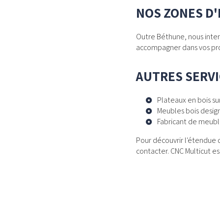
NOS ZONES D
Outre Béthune, nous inter
accompagner dans vos proj
AUTRES SERVI
Plateaux en bois s
Meubles bois desig
Fabricant de meubl
Pour découvrir l'étendue 
contacter. CNC Multicut e