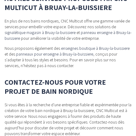
MULTICUT À BRUAY-LA-BUISSIERE
En plus de nos bains nordiques, CNC Multicut offre une gamme variée de
services pour embellir votre espace. Découvrez nos solutions de
signalétique magasin à Bruay-la-buissiere
et
panneau enseigne à Bruay-la-
buissiere
pour améliorer la visibilité de votre entreprise.
Nous proposons également des
enseignes boutique à Bruay-la-buissiere
et des
panneaux pour enseigne à Bruay-la-buissiere
, conçus pour
s'adapter à tous les styles et besoins. Pour en savoir plus sur nos
services, n'hésitez pas à nous contacter.
CONTACTEZ-NOUS POUR VOTRE
PROJET DE BAIN NORDIQUE
Si vous êtes à la recherche d'une entreprise fiable et expérimentée pour la
création de votre bain nordique à Bruay-la-buissiere, CNC Multicut est à
votre service. Nous nous engageons à fournir des produits de haute
qualité qui répondent à vos besoins spécifiques. Contactez-nous dès
aujourd'hui pour discuter de votre projet et découvrir comment nous
pouvons transformer votre espace extérieur.