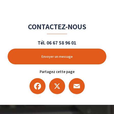
CONTACTEZ-NOUS
Tél.
06 67 58 96 01
Envoyer un message
Partagez cette page
Facebook
X
Email