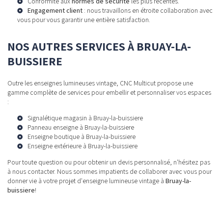
Conformité aux
normes de sécurité
les plus récentes.
Engagement client
: nous travaillons en étroite collaboration avec
vous pour vous garantir une entière satisfaction.
NOS AUTRES SERVICES À BRUAY-LA-
BUISSIERE
Outre les enseignes lumineuses vintage, CNC Multicut propose une
gamme complète de services pour embellir et personnaliser vos espaces
:
Signalétique magasin à Bruay-la-buissiere
Panneau enseigne à Bruay-la-buissiere
Enseigne boutique à Bruay-la-buissiere
Enseigne extérieure à Bruay-la-buissiere
Pour toute question ou pour obtenir un devis personnalisé, n'hésitez pas
à nous contacter. Nous sommes impatients de collaborer avec vous pour
donner vie à votre projet d'enseigne lumineuse vintage à
Bruay-la-
buissiere
!