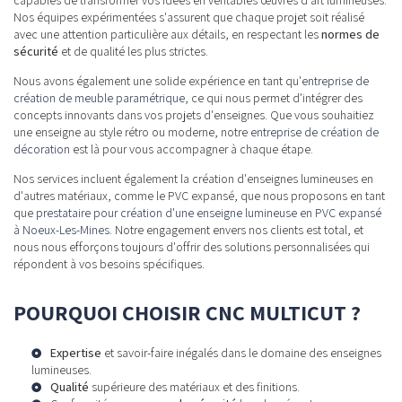
Nos équipes expérimentées s'assurent que chaque projet soit réalisé
avec une attention particulière aux détails, en respectant les
normes de
sécurité
et de qualité les plus strictes.
Nous avons également une solide expérience en tant qu'
entreprise de
création de meuble paramétrique
, ce qui nous permet d'intégrer des
concepts innovants dans vos projets d'enseignes. Que vous souhaitiez
une enseigne au style rétro ou moderne, notre
entreprise de création de
décoration
est là pour vous accompagner à chaque étape.
Nos services incluent également la création d'enseignes lumineuses en
d'autres matériaux, comme le PVC expansé, que nous proposons en tant
que
prestataire pour création d'une enseigne lumineuse en PVC expansé
à Noeux-Les-Mines
. Notre engagement envers nos clients est total, et
nous nous efforçons toujours d'offrir des solutions personnalisées qui
répondent à vos besoins spécifiques.
POURQUOI CHOISIR CNC MULTICUT ?
Expertise
et savoir-faire inégalés dans le domaine des enseignes
lumineuses.
Qualité
supérieure des matériaux et des finitions.