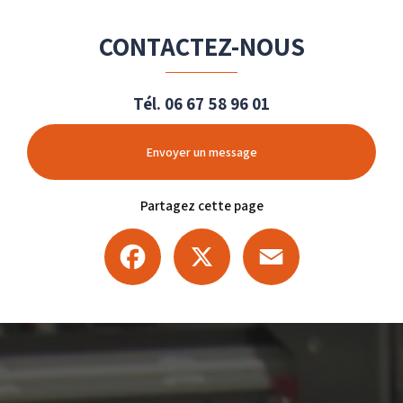
CONTACTEZ-NOUS
Tél.
06 67 58 96 01
Envoyer un message
Partagez cette page
Facebook
X
Email