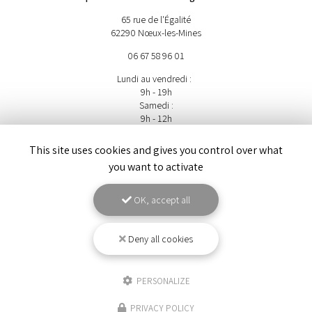
65 rue de l'Égalité
62290 Nœux-les-Mines
06 67 58 96 01
Lundi au vendredi :
9h - 19h
Samedi :
9h - 12h
Suivez-nous sur les réseaux sociaux
This site uses cookies and gives you control over what
you want to activate
OK, accept all
Deny all cookies
ENVOYEZ UN MESSAGE
PERSONALIZE
PRIVACY POLICY
Nom Prénom