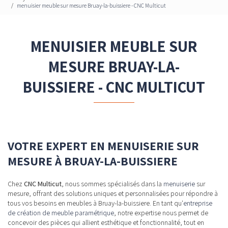
menuisier meuble sur mesure Bruay-la-buissiere - CNC Multicut
MENUISIER MEUBLE SUR
MESURE BRUAY-LA-
BUISSIERE - CNC MULTICUT
VOTRE EXPERT EN MENUISERIE SUR
MESURE À BRUAY-LA-BUISSIERE
Chez
CNC Multicut
, nous sommes spécialisés dans la
menuiserie
sur
mesure, offrant des solutions uniques et personnalisées pour répondre à
tous vos besoins en meubles à Bruay-la-buissiere. En tant qu'
entreprise
de création de meuble paramétrique
, notre expertise nous permet de
concevoir des pièces qui allient esthétique et fonctionnalité, tout en