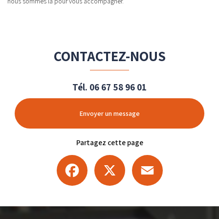
nous sommes là pour vous accompagner.
CONTACTEZ-NOUS
Tél.
06 67 58 96 01
Envoyer un message
Partagez cette page
Facebook
X
Email