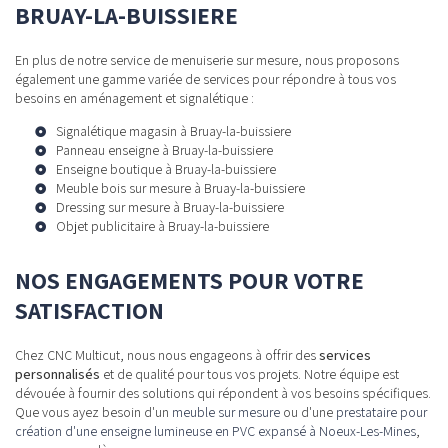
BRUAY-LA-BUISSIERE
En plus de notre service de menuiserie sur mesure, nous proposons
également une gamme variée de services pour répondre à tous vos
besoins en aménagement et signalétique :
Signalétique magasin à Bruay-la-buissiere
Panneau enseigne à Bruay-la-buissiere
Enseigne boutique à Bruay-la-buissiere
Meuble bois sur mesure à Bruay-la-buissiere
Dressing sur mesure à Bruay-la-buissiere
Objet publicitaire à Bruay-la-buissiere
NOS ENGAGEMENTS POUR VOTRE
SATISFACTION
Chez CNC Multicut, nous nous engageons à offrir des
services
personnalisés
et de qualité pour tous vos projets. Notre équipe est
dévouée à fournir des solutions qui répondent à vos besoins spécifiques.
Que vous ayez besoin d'un
meuble sur mesure
ou d'une
prestataire pour
création d'une enseigne lumineuse en PVC expansé à Noeux-Les-Mines
,