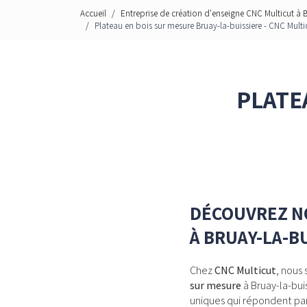
Accueil
Entreprise de création d'enseigne CNC Multicut à 
Plateau en bois sur mesure Bruay-la-buissiere - CNC Multi
PLATE
DÉCOUVREZ NO
À BRUAY-LA-B
Chez
CNC Multicut
, nous
sur mesure
à Bruay-la-bui
uniques qui répondent par