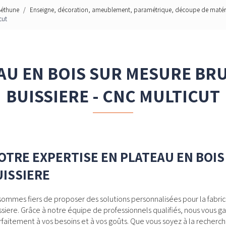
Béthune
Enseigne, décoration, ameublement, paramétrique, découpe de matériau
cut
AU EN BOIS SUR MESURE BRU
BUISSIERE - CNC MULTICUT
TRE EXPERTISE EN PLATEAU EN BOI
UISSIERE
 sommes fiers de proposer des solutions personnalisées pour la fabri
ssiere. Grâce à notre équipe de professionnels qualifiés, nous vous g
faitement à vos besoins et à vos goûts. Que vous soyez à la recherc