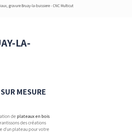
x, gravure Bruay-la-buissiere - CNC Multicut
AY-LA-
S SUR MESURE
cation de
plateaux en bois
arantissons des créations
he d'un plateau pour votre