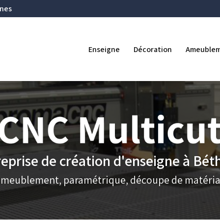
Navigation se
ines
ipale
Enseigne
Décoration
Ameuble
eprise de création d'enseigne à Bé
ameublement, paramétrique, découpe de matéria