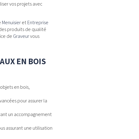
iser vos projets avec
e
Menuisier
et
Entreprise
 des produits de qualité
vice de
Graveur
vous
AUX EN BOIS
objets en bois,
vancées pour assurer la
ffrant un accompagnement
us assurant une utilisation