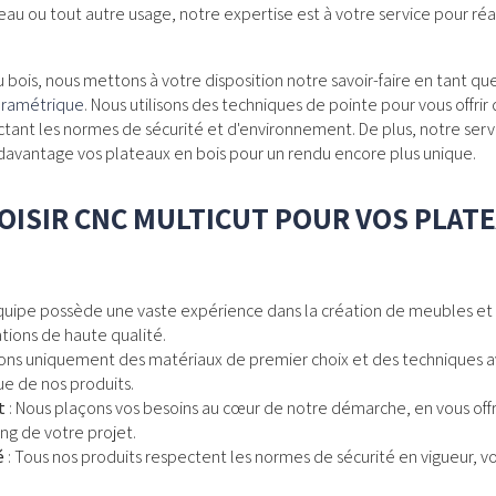
au ou tout autre usage, notre expertise est à votre service pour réal
u bois, nous mettons à votre disposition notre savoir-faire en tant qu
aramétrique
. Nous utilisons des techniques de pointe pour vous offrir
ctant les normes de sécurité et d'environnement. De plus, notre ser
avantage vos plateaux en bois pour un rendu encore plus unique.
ISIR CNC MULTICUT POUR VOS PLATE
?
quipe possède une vaste expérience dans la création de meubles et 
ations de haute qualité.
isons uniquement des matériaux de premier choix et des techniques a
que de nos produits.
t
: Nous plaçons vos besoins au cœur de notre démarche, en vous o
ng de votre projet.
é
: Tous nos produits respectent les normes de sécurité en vigueur, vo