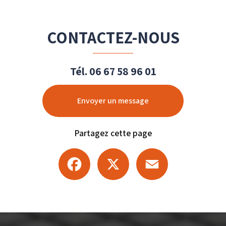
CONTACTEZ-NOUS
Tél.
06 67 58 96 01
Envoyer un message
Partagez cette page
Facebook
X
Email