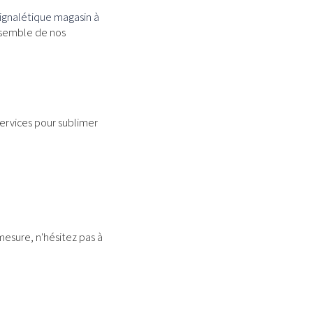
signalétique magasin à
ensemble de nos
services pour sublimer
mesure, n'hésitez pas à