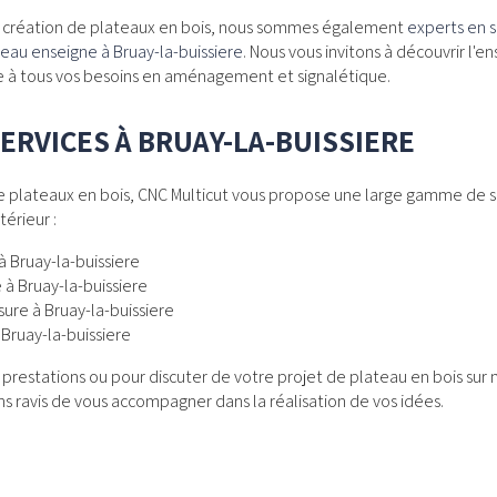
de création de plateaux en bois, nous sommes également
experts en 
eau enseigne à Bruay-la-buissiere
. Nous vous invitons à découvrir l'
e à tous vos besoins en aménagement et signalétique.
ERVICES À BRUAY-LA-BUISSIERE
 de plateaux en bois, CNC Multicut vous propose une large gamme de 
térieur :
 Bruay-la-buissiere
à Bruay-la-buissiere
ure à Bruay-la-buissiere
 Bruay-la-buissiere
s prestations ou pour discuter de votre projet de plateau en bois sur 
s ravis de vous accompagner dans la réalisation de vos idées.