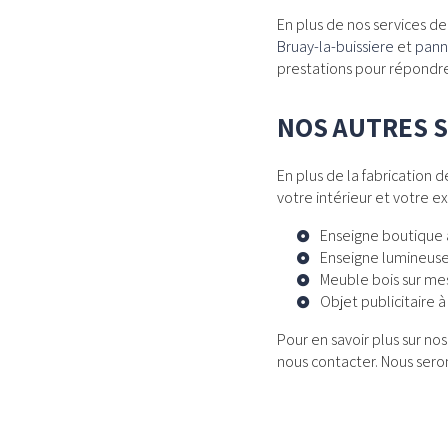
En plus de nos services 
Bruay-la-buissiere
et
pann
prestations pour répondr
NOS AUTRES S
En plus de la fabrication
votre intérieur et votre ex
Enseigne boutique à
Enseigne lumineuse 
Meuble bois sur mes
Objet publicitaire à
Pour en savoir plus sur no
nous contacter. Nous seron